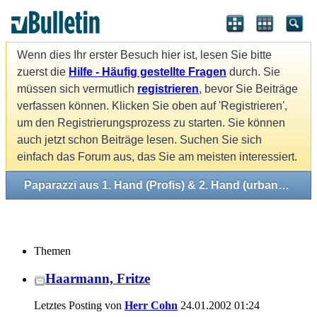
Wenn dies Ihr erster Besuch hier ist, lesen Sie bitte
zuerst die
Hilfe - Häufig gestellte Fragen
durch. Sie
müssen sich vermutlich
registrieren
, bevor Sie Beiträge
verfassen können. Klicken Sie oben auf 'Registrieren',
um den Registrierungsprozess zu starten. Sie können
auch jetzt schon Beiträge lesen. Suchen Sie sich
einfach das Forum aus, das Sie am meisten interessiert.
Paparazzi aus 1. Hand (Profis) & 2. Hand (urbane Mythen)
Themen
Haarmann, Fritze
Letztes Posting von
Herr Cohn
24.01.2002
01:24