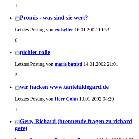
1
Promis - was sind sie wert?
Letztes Posting von
exilsylter
16.01.2002
10:53
6
pichler rolle
Letztes Posting von
marie battisti
14.01.2002
21:01
2
wir hacken www.tantehildegard.de
Letztes Posting von
Herr Cohn
13.01.2002
04:20
1
Gere, Richard (brennende fragen zu richard
gere)