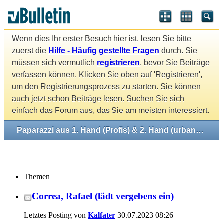
Wenn dies Ihr erster Besuch hier ist, lesen Sie bitte
zuerst die
Hilfe - Häufig gestellte Fragen
durch. Sie
müssen sich vermutlich
registrieren
, bevor Sie Beiträge
verfassen können. Klicken Sie oben auf 'Registrieren',
um den Registrierungsprozess zu starten. Sie können
auch jetzt schon Beiträge lesen. Suchen Sie sich
einfach das Forum aus, das Sie am meisten interessiert.
Paparazzi aus 1. Hand (Profis) & 2. Hand (urbane Mythen)
Themen
Correa, Rafael (lädt vergebens ein)
Letztes Posting von
Kalfater
30.07.2023
08:26