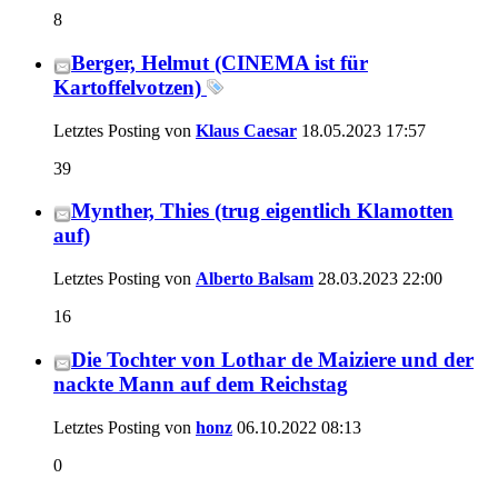
8
Berger, Helmut (CINEMA ist für
Kartoffelvotzen)
Letztes Posting von
Klaus Caesar
18.05.2023
17:57
39
Mynther, Thies (trug eigentlich Klamotten
auf)
Letztes Posting von
Alberto Balsam
28.03.2023
22:00
16
Die Tochter von Lothar de Maiziere und der
nackte Mann auf dem Reichstag
Letztes Posting von
honz
06.10.2022
08:13
0