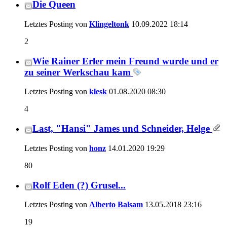
Die Queen
Letztes Posting von
Klingeltonk
10.09.2022
18:14
2
Wie Rainer Erler mein Freund wurde und er
zu seiner Werkschau kam
Letztes Posting von
klesk
01.08.2020
08:30
4
Last, "Hansi" James und Schneider, Helge
Letztes Posting von
honz
14.01.2020
19:29
80
Rolf Eden (?) Grusel...
Letztes Posting von
Alberto Balsam
13.05.2018
23:16
19