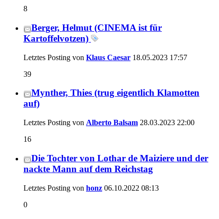
8
Berger, Helmut (CINEMA ist für
Kartoffelvotzen)
Letztes Posting von
Klaus Caesar
18.05.2023
17:57
39
Mynther, Thies (trug eigentlich Klamotten
auf)
Letztes Posting von
Alberto Balsam
28.03.2023
22:00
16
Die Tochter von Lothar de Maiziere und der
nackte Mann auf dem Reichstag
Letztes Posting von
honz
06.10.2022
08:13
0