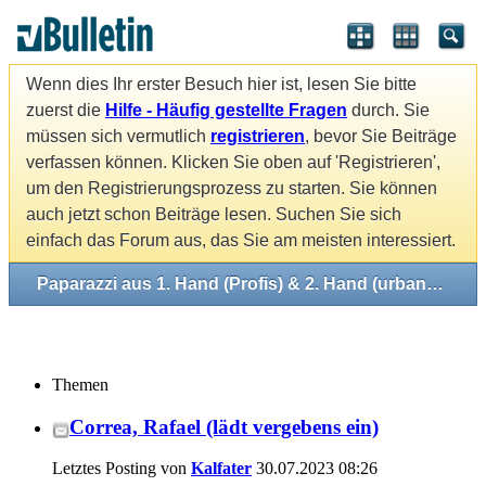
Wenn dies Ihr erster Besuch hier ist, lesen Sie bitte
zuerst die
Hilfe - Häufig gestellte Fragen
durch. Sie
müssen sich vermutlich
registrieren
, bevor Sie Beiträge
verfassen können. Klicken Sie oben auf 'Registrieren',
um den Registrierungsprozess zu starten. Sie können
auch jetzt schon Beiträge lesen. Suchen Sie sich
einfach das Forum aus, das Sie am meisten interessiert.
Paparazzi aus 1. Hand (Profis) & 2. Hand (urbane Mythen)
Themen
Correa, Rafael (lädt vergebens ein)
Letztes Posting von
Kalfater
30.07.2023
08:26