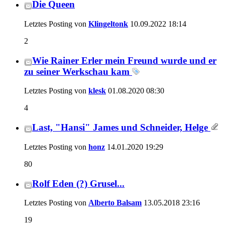
Die Queen
Letztes Posting von
Klingeltonk
10.09.2022
18:14
2
Wie Rainer Erler mein Freund wurde und er
zu seiner Werkschau kam
Letztes Posting von
klesk
01.08.2020
08:30
4
Last, "Hansi" James und Schneider, Helge
Letztes Posting von
honz
14.01.2020
19:29
80
Rolf Eden (?) Grusel...
Letztes Posting von
Alberto Balsam
13.05.2018
23:16
19