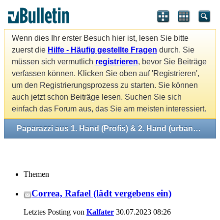
Wenn dies Ihr erster Besuch hier ist, lesen Sie bitte
zuerst die
Hilfe - Häufig gestellte Fragen
durch. Sie
müssen sich vermutlich
registrieren
, bevor Sie Beiträge
verfassen können. Klicken Sie oben auf 'Registrieren',
um den Registrierungsprozess zu starten. Sie können
auch jetzt schon Beiträge lesen. Suchen Sie sich
einfach das Forum aus, das Sie am meisten interessiert.
Paparazzi aus 1. Hand (Profis) & 2. Hand (urbane Mythen)
Themen
Correa, Rafael (lädt vergebens ein)
Letztes Posting von
Kalfater
30.07.2023
08:26