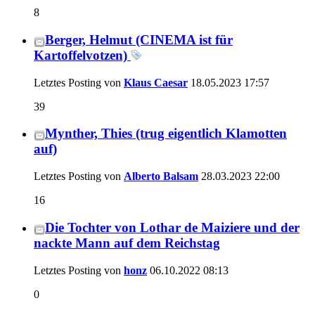
8
Berger, Helmut (CINEMA ist für
Kartoffelvotzen)
Letztes Posting von
Klaus Caesar
18.05.2023
17:57
39
Mynther, Thies (trug eigentlich Klamotten
auf)
Letztes Posting von
Alberto Balsam
28.03.2023
22:00
16
Die Tochter von Lothar de Maiziere und der
nackte Mann auf dem Reichstag
Letztes Posting von
honz
06.10.2022
08:13
0