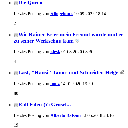
Die Queen
Letztes Posting von
Klingeltonk
10.09.2022
18:14
2
Wie Rainer Erler mein Freund wurde und er
zu seiner Werkschau kam
Letztes Posting von
klesk
01.08.2020
08:30
4
Last, "Hansi" James und Schneider, Helge
Letztes Posting von
honz
14.01.2020
19:29
80
Rolf Eden (?) Grusel...
Letztes Posting von
Alberto Balsam
13.05.2018
23:16
19