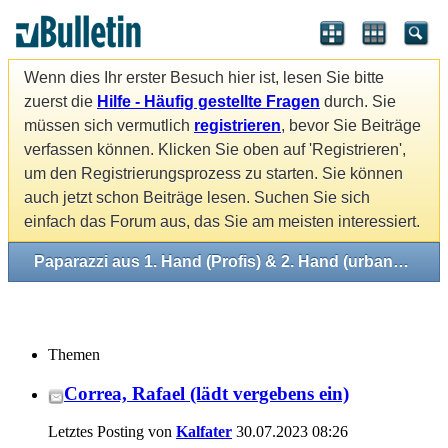
Wenn dies Ihr erster Besuch hier ist, lesen Sie bitte
zuerst die
Hilfe - Häufig gestellte Fragen
durch. Sie
müssen sich vermutlich
registrieren
, bevor Sie Beiträge
verfassen können. Klicken Sie oben auf 'Registrieren',
um den Registrierungsprozess zu starten. Sie können
auch jetzt schon Beiträge lesen. Suchen Sie sich
einfach das Forum aus, das Sie am meisten interessiert.
Paparazzi aus 1. Hand (Profis) & 2. Hand (urbane Mythen)
Themen
Correa, Rafael (lädt vergebens ein)
Letztes Posting von
Kalfater
30.07.2023
08:26