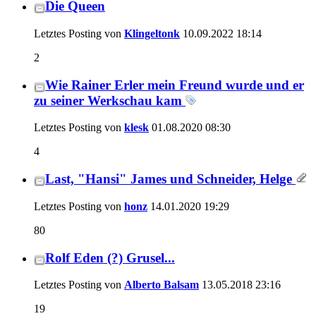
Die Queen
Letztes Posting von
Klingeltonk
10.09.2022
18:14
2
Wie Rainer Erler mein Freund wurde und er
zu seiner Werkschau kam
Letztes Posting von
klesk
01.08.2020
08:30
4
Last, "Hansi" James und Schneider, Helge
Letztes Posting von
honz
14.01.2020
19:29
80
Rolf Eden (?) Grusel...
Letztes Posting von
Alberto Balsam
13.05.2018
23:16
19