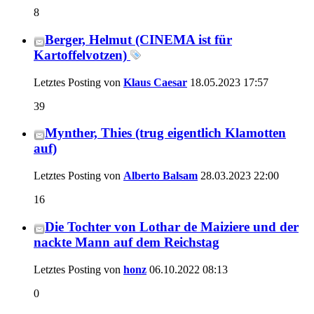
8
Berger, Helmut (CINEMA ist für
Kartoffelvotzen)
Letztes Posting von
Klaus Caesar
18.05.2023
17:57
39
Mynther, Thies (trug eigentlich Klamotten
auf)
Letztes Posting von
Alberto Balsam
28.03.2023
22:00
16
Die Tochter von Lothar de Maiziere und der
nackte Mann auf dem Reichstag
Letztes Posting von
honz
06.10.2022
08:13
0