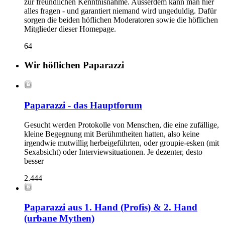
zur freundlichen Kenntnisnahme. Ausserdem kann man hier
alles fragen - und garantiert niemand wird ungeduldig. Dafür
sorgen die beiden höflichen Moderatoren sowie die höflichen
Mitglieder dieser Homepage.
64
Wir höflichen Paparazzi
Paparazzi - das Hauptforum
Gesucht werden Protokolle von Menschen, die eine zufällige,
kleine Begegnung mit Berühmtheiten hatten, also keine
irgendwie mutwillig herbeigeführten, oder groupie-esken (mit
Sexabsicht) oder Interviewsituationen. Je dezenter, desto
besser
2.444
Paparazzi aus 1. Hand (Profis) & 2. Hand
(urbane Mythen)