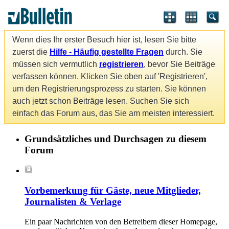
Wenn dies Ihr erster Besuch hier ist, lesen Sie bitte
zuerst die
Hilfe - Häufig gestellte Fragen
durch. Sie
müssen sich vermutlich
registrieren
, bevor Sie Beiträge
verfassen können. Klicken Sie oben auf 'Registrieren',
um den Registrierungsprozess zu starten. Sie können
auch jetzt schon Beiträge lesen. Suchen Sie sich
einfach das Forum aus, das Sie am meisten interessiert.
Grundsätzliches und Durchsagen zu diesem
Forum
Vorbemerkung für Gäste, neue Mitglieder,
Journalisten & Verlage
Ein paar Nachrichten von den Betreibern dieser Homepage,