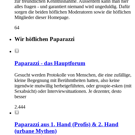
zur freundlichen Kenntnisnahme. Ausserdem kann man hier
alles fragen - und garantiert niemand wird ungeduldig. Dafür
sorgen die beiden höflichen Moderatoren sowie die höflichen
Mitglieder dieser Homepage.
64
Wir höflichen Paparazzi
Paparazzi - das Hauptforum
Gesucht werden Protokolle von Menschen, die eine zufällige,
kleine Begegnung mit Berühmtheiten hatten, also keine
irgendwie mutwillig herbeigeführten, oder groupie-esken (mit
Sexabsicht) oder Interviewsituationen. Je dezenter, desto
besser
2.444
Paparazzi aus 1. Hand (Profis) & 2. Hand
(urbane Mythen)