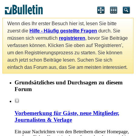
Wenn dies Ihr erster Besuch hier ist, lesen Sie bitte
zuerst die
Hilfe - Häufig gestellte Fragen
durch. Sie
müssen sich vermutlich
registrieren
, bevor Sie Beiträge
verfassen können. Klicken Sie oben auf 'Registrieren',
um den Registrierungsprozess zu starten. Sie können
auch jetzt schon Beiträge lesen. Suchen Sie sich
einfach das Forum aus, das Sie am meisten interessiert.
Grundsätzliches und Durchsagen zu diesem
Forum
Vorbemerkung für Gäste, neue Mitglieder,
Journalisten & Verlage
Ein paar Nachrichten von den Betreibern dieser Homepage,