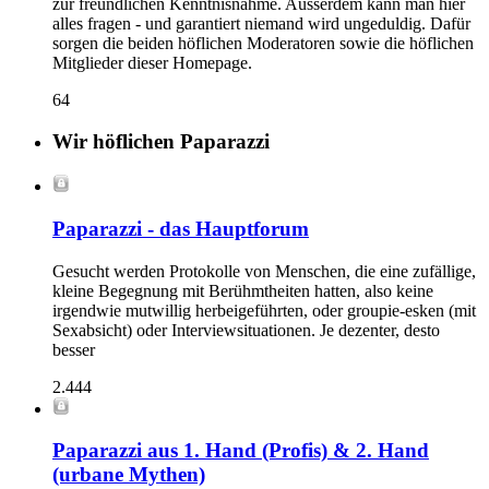
zur freundlichen Kenntnisnahme. Ausserdem kann man hier
alles fragen - und garantiert niemand wird ungeduldig. Dafür
sorgen die beiden höflichen Moderatoren sowie die höflichen
Mitglieder dieser Homepage.
64
Wir höflichen Paparazzi
Paparazzi - das Hauptforum
Gesucht werden Protokolle von Menschen, die eine zufällige,
kleine Begegnung mit Berühmtheiten hatten, also keine
irgendwie mutwillig herbeigeführten, oder groupie-esken (mit
Sexabsicht) oder Interviewsituationen. Je dezenter, desto
besser
2.444
Paparazzi aus 1. Hand (Profis) & 2. Hand
(urbane Mythen)