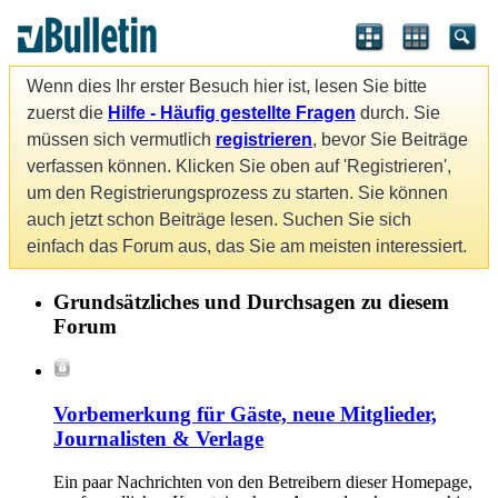
Wenn dies Ihr erster Besuch hier ist, lesen Sie bitte
zuerst die
Hilfe - Häufig gestellte Fragen
durch. Sie
müssen sich vermutlich
registrieren
, bevor Sie Beiträge
verfassen können. Klicken Sie oben auf 'Registrieren',
um den Registrierungsprozess zu starten. Sie können
auch jetzt schon Beiträge lesen. Suchen Sie sich
einfach das Forum aus, das Sie am meisten interessiert.
Grundsätzliches und Durchsagen zu diesem
Forum
Vorbemerkung für Gäste, neue Mitglieder,
Journalisten & Verlage
Ein paar Nachrichten von den Betreibern dieser Homepage,