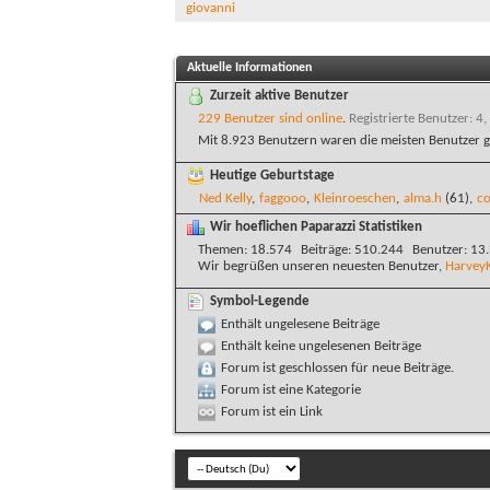
giovanni
Aktuelle Informationen
Zurzeit aktive Benutzer
229 Benutzer sind online
.
Registrierte Benutzer: 4,
Mit 8.923 Benutzern waren die meisten Benutzer g
Heutige Geburtstage
Ned Kelly
,
faggooo
,
Kleinroeschen
,
alma.h
(61),
co
Wir hoeflichen Paparazzi Statistiken
Themen
18.574
Beiträge
510.244
Benutzer
13
Wir begrüßen unseren neuesten Benutzer,
Harvey
Symbol-Legende
Enthält ungelesene Beiträge
Enthält keine ungelesenen Beiträge
Forum ist geschlossen für neue Beiträge.
Forum ist eine Kategorie
Forum ist ein Link