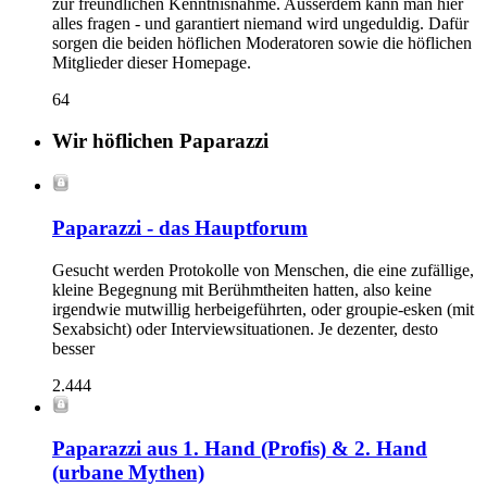
zur freundlichen Kenntnisnahme. Ausserdem kann man hier
alles fragen - und garantiert niemand wird ungeduldig. Dafür
sorgen die beiden höflichen Moderatoren sowie die höflichen
Mitglieder dieser Homepage.
64
Wir höflichen Paparazzi
Paparazzi - das Hauptforum
Gesucht werden Protokolle von Menschen, die eine zufällige,
kleine Begegnung mit Berühmtheiten hatten, also keine
irgendwie mutwillig herbeigeführten, oder groupie-esken (mit
Sexabsicht) oder Interviewsituationen. Je dezenter, desto
besser
2.444
Paparazzi aus 1. Hand (Profis) & 2. Hand
(urbane Mythen)