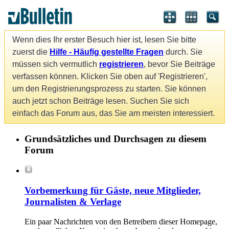
Wenn dies Ihr erster Besuch hier ist, lesen Sie bitte
zuerst die
Hilfe - Häufig gestellte Fragen
durch. Sie
müssen sich vermutlich
registrieren
, bevor Sie Beiträge
verfassen können. Klicken Sie oben auf 'Registrieren',
um den Registrierungsprozess zu starten. Sie können
auch jetzt schon Beiträge lesen. Suchen Sie sich
einfach das Forum aus, das Sie am meisten interessiert.
Grundsätzliches und Durchsagen zu diesem
Forum
Vorbemerkung für Gäste, neue Mitglieder,
Journalisten & Verlage
Ein paar Nachrichten von den Betreibern dieser Homepage,