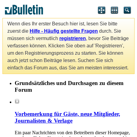
Wenn dies Ihr erster Besuch hier ist, lesen Sie bitte
zuerst die
Hilfe - Häufig gestellte Fragen
durch. Sie
müssen sich vermutlich
registrieren
, bevor Sie Beiträge
verfassen können. Klicken Sie oben auf 'Registrieren',
um den Registrierungsprozess zu starten. Sie können
auch jetzt schon Beiträge lesen. Suchen Sie sich
einfach das Forum aus, das Sie am meisten interessiert.
Grundsätzliches und Durchsagen zu diesem
Forum
Vorbemerkung für Gäste, neue Mitglieder,
Journalisten & Verlage
Ein paar Nachrichten von den Betreibern dieser Homepage,