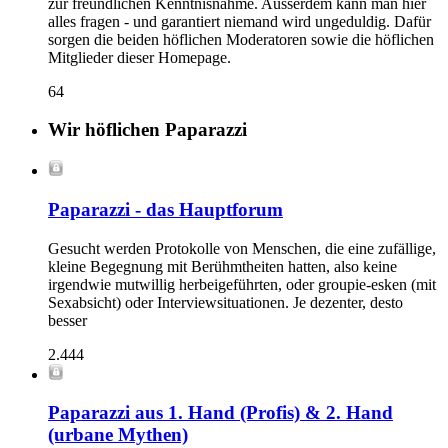
zur freundlichen Kenntnisnahme. Ausserdem kann man hier
alles fragen - und garantiert niemand wird ungeduldig. Dafür
sorgen die beiden höflichen Moderatoren sowie die höflichen
Mitglieder dieser Homepage.
64
Wir höflichen Paparazzi
Paparazzi - das Hauptforum
Gesucht werden Protokolle von Menschen, die eine zufällige,
kleine Begegnung mit Berühmtheiten hatten, also keine
irgendwie mutwillig herbeigeführten, oder groupie-esken (mit
Sexabsicht) oder Interviewsituationen. Je dezenter, desto
besser
2.444
Paparazzi aus 1. Hand (Profis) & 2. Hand
(urbane Mythen)