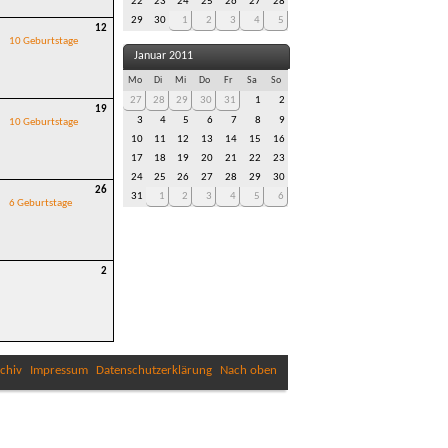
22
23
24
25
26
27
28
29
30
1
2
3
4
5
12
10 Geburtstage
Januar 2011
Mo
Di
Mi
Do
Fr
Sa
So
27
28
29
30
31
1
2
19
3
4
5
6
7
8
9
10 Geburtstage
10
11
12
13
14
15
16
17
18
19
20
21
22
23
24
25
26
27
28
29
30
26
31
1
2
3
4
5
6
6 Geburtstage
2
chiv
Impressum
Datenschutzerklärung
Nach oben