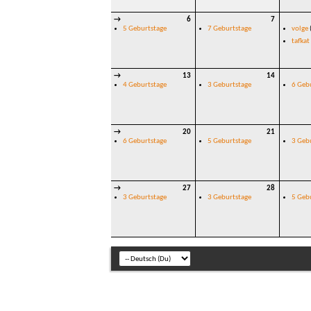
→
6
7
5 Geburtstage
7 Geburtstage
volge
tafkat
→
13
14
4 Geburtstage
3 Geburtstage
6 Geb
→
20
21
6 Geburtstage
5 Geburtstage
3 Geb
→
27
28
3 Geburtstage
3 Geburtstage
5 Geb