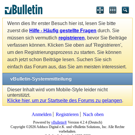
Wenn dies Ihr erster Besuch hier ist, lesen Sie bitte
zuerst die
Hilfe - Häufig gestellte Fragen
durch. Sie
müssen sich vermutlich
registrieren
, bevor Sie Beiträge
verfassen können. Klicken Sie oben auf 'Registrieren',
um den Registrierungsprozess zu starten. Sie können
auch jetzt schon Beiträge lesen. Suchen Sie sich
einfach das Forum aus, das Sie am meisten interessiert.
vBulletin-Systemmitteilung
Dieser Inhalt wird vom Mobile-Style leider nicht
unterstützt.
Klicke hier, um zur Startseite des Forums zu gelangen
.
Anmelden
Registrieren
Nach oben
Powered by
vBulletin®
Version 4.2.4 (Deutsch)
Copyright ©2026 Adduco Digital e.K. und vBulletin Solutions, Inc. Alle Rechte
vorbehalten.