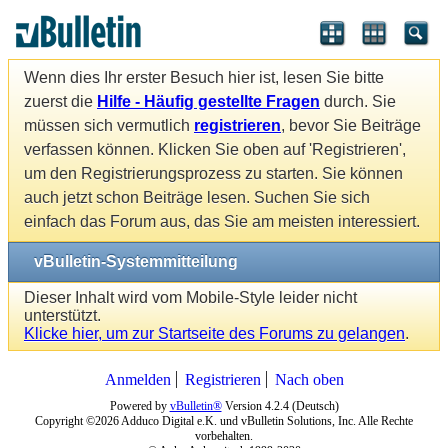
Wenn dies Ihr erster Besuch hier ist, lesen Sie bitte
zuerst die
Hilfe - Häufig gestellte Fragen
durch. Sie
müssen sich vermutlich
registrieren
, bevor Sie Beiträge
verfassen können. Klicken Sie oben auf 'Registrieren',
um den Registrierungsprozess zu starten. Sie können
auch jetzt schon Beiträge lesen. Suchen Sie sich
einfach das Forum aus, das Sie am meisten interessiert.
vBulletin-Systemmitteilung
Dieser Inhalt wird vom Mobile-Style leider nicht
unterstützt.
Klicke hier, um zur Startseite des Forums zu gelangen
.
Anmelden
Registrieren
Nach oben
Powered by
vBulletin®
Version 4.2.4 (Deutsch)
Copyright ©2026 Adduco Digital e.K. und vBulletin Solutions, Inc. Alle Rechte
vorbehalten.