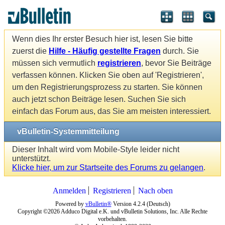
Wenn dies Ihr erster Besuch hier ist, lesen Sie bitte
zuerst die
Hilfe - Häufig gestellte Fragen
durch. Sie
müssen sich vermutlich
registrieren
, bevor Sie Beiträge
verfassen können. Klicken Sie oben auf 'Registrieren',
um den Registrierungsprozess zu starten. Sie können
auch jetzt schon Beiträge lesen. Suchen Sie sich
einfach das Forum aus, das Sie am meisten interessiert.
vBulletin-Systemmitteilung
Dieser Inhalt wird vom Mobile-Style leider nicht
unterstützt.
Klicke hier, um zur Startseite des Forums zu gelangen
.
Anmelden
Registrieren
Nach oben
Powered by
vBulletin®
Version 4.2.4 (Deutsch)
Copyright ©2026 Adduco Digital e.K. und vBulletin Solutions, Inc. Alle Rechte
vorbehalten.