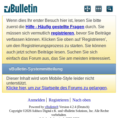
Wenn dies Ihr erster Besuch hier ist, lesen Sie bitte
zuerst die
Hilfe - Häufig gestellte Fragen
durch. Sie
müssen sich vermutlich
registrieren
, bevor Sie Beiträge
verfassen können. Klicken Sie oben auf 'Registrieren',
um den Registrierungsprozess zu starten. Sie können
auch jetzt schon Beiträge lesen. Suchen Sie sich
einfach das Forum aus, das Sie am meisten interessiert.
vBulletin-Systemmitteilung
Dieser Inhalt wird vom Mobile-Style leider nicht
unterstützt.
Klicke hier, um zur Startseite des Forums zu gelangen
.
Anmelden
Registrieren
Nach oben
Powered by
vBulletin®
Version 4.2.4 (Deutsch)
Copyright ©2026 Adduco Digital e.K. und vBulletin Solutions, Inc. Alle Rechte
vorbehalten.