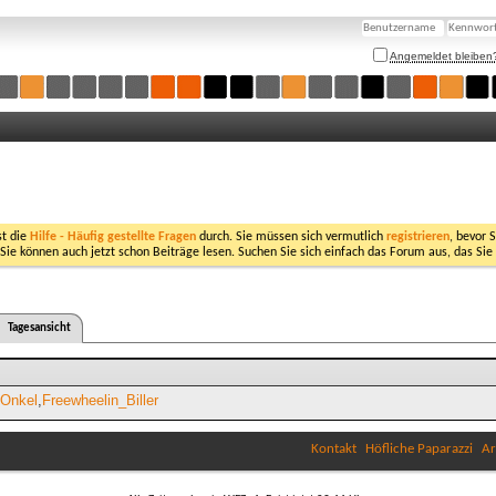
Angemeldet bleiben
st die
Hilfe - Häufig gestellte Fragen
durch. Sie müssen sich vermutlich
registrieren
, bevor 
 Sie können auch jetzt schon Beiträge lesen. Suchen Sie sich einfach das Forum aus, das Sie
Tagesansicht
Onkel
Freewheelin_Biller
Kontakt
Höfliche Paparazzi
Ar