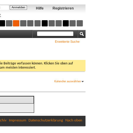
Hilfe
Registrieren
?
Erweiterte Suche
Sie Beiträge verfassen können. Klicken Sie oben auf
 am meisten interessiert.
Kalender auswählen
chiv
Impressum
Datenschutzerklärung
Nach oben