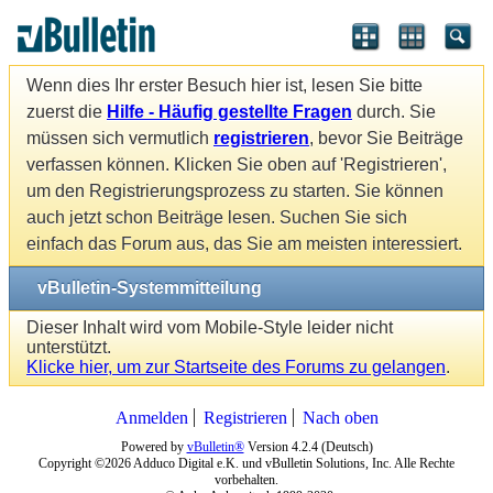
Wenn dies Ihr erster Besuch hier ist, lesen Sie bitte
zuerst die
Hilfe - Häufig gestellte Fragen
durch. Sie
müssen sich vermutlich
registrieren
, bevor Sie Beiträge
verfassen können. Klicken Sie oben auf 'Registrieren',
um den Registrierungsprozess zu starten. Sie können
auch jetzt schon Beiträge lesen. Suchen Sie sich
einfach das Forum aus, das Sie am meisten interessiert.
vBulletin-Systemmitteilung
Dieser Inhalt wird vom Mobile-Style leider nicht
unterstützt.
Klicke hier, um zur Startseite des Forums zu gelangen
.
Anmelden
Registrieren
Nach oben
Powered by
vBulletin®
Version 4.2.4 (Deutsch)
Copyright ©2026 Adduco Digital e.K. und vBulletin Solutions, Inc. Alle Rechte
vorbehalten.