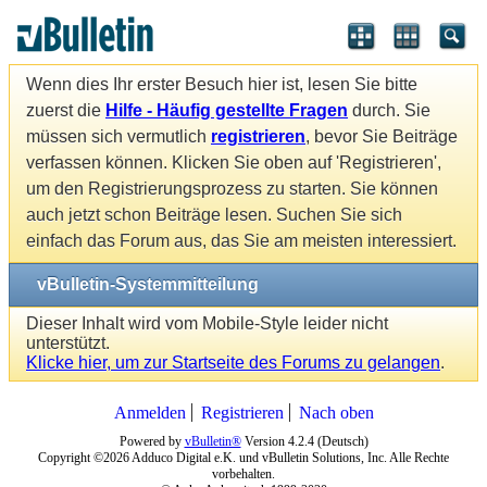
Wenn dies Ihr erster Besuch hier ist, lesen Sie bitte
zuerst die
Hilfe - Häufig gestellte Fragen
durch. Sie
müssen sich vermutlich
registrieren
, bevor Sie Beiträge
verfassen können. Klicken Sie oben auf 'Registrieren',
um den Registrierungsprozess zu starten. Sie können
auch jetzt schon Beiträge lesen. Suchen Sie sich
einfach das Forum aus, das Sie am meisten interessiert.
vBulletin-Systemmitteilung
Dieser Inhalt wird vom Mobile-Style leider nicht
unterstützt.
Klicke hier, um zur Startseite des Forums zu gelangen
.
Anmelden
Registrieren
Nach oben
Powered by
vBulletin®
Version 4.2.4 (Deutsch)
Copyright ©2026 Adduco Digital e.K. und vBulletin Solutions, Inc. Alle Rechte
vorbehalten.