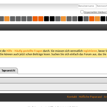
Angemeldet bleiben
st die
Hilfe - Häufig gestellte Fragen
durch. Sie müssen sich vermutlich
registrieren
, bevor 
 Sie können auch jetzt schon Beiträge lesen. Suchen Sie sich einfach das Forum aus, das Sie
Tagesansicht
Kontakt
Höfliche Paparazzi
Ar