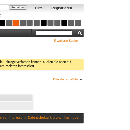
Hilfe
Registrieren
?
Erweiterte Suche
Sie Beiträge verfassen können. Klicken Sie oben auf
 am meisten interessiert.
Kalender auswählen
chiv
Impressum
Datenschutzerklärung
Nach oben