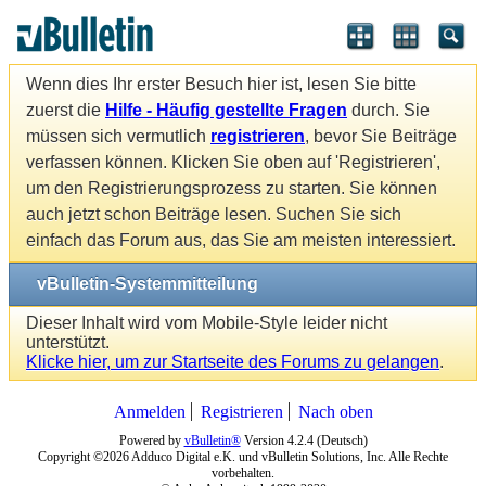
Wenn dies Ihr erster Besuch hier ist, lesen Sie bitte
zuerst die
Hilfe - Häufig gestellte Fragen
durch. Sie
müssen sich vermutlich
registrieren
, bevor Sie Beiträge
verfassen können. Klicken Sie oben auf 'Registrieren',
um den Registrierungsprozess zu starten. Sie können
auch jetzt schon Beiträge lesen. Suchen Sie sich
einfach das Forum aus, das Sie am meisten interessiert.
vBulletin-Systemmitteilung
Dieser Inhalt wird vom Mobile-Style leider nicht
unterstützt.
Klicke hier, um zur Startseite des Forums zu gelangen
.
Anmelden
Registrieren
Nach oben
Powered by
vBulletin®
Version 4.2.4 (Deutsch)
Copyright ©2026 Adduco Digital e.K. und vBulletin Solutions, Inc. Alle Rechte
vorbehalten.