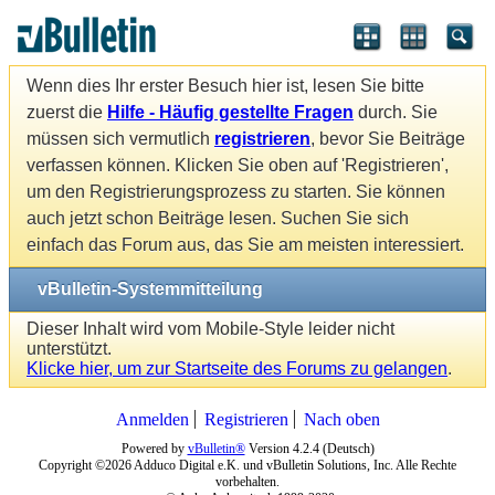
Wenn dies Ihr erster Besuch hier ist, lesen Sie bitte
zuerst die
Hilfe - Häufig gestellte Fragen
durch. Sie
müssen sich vermutlich
registrieren
, bevor Sie Beiträge
verfassen können. Klicken Sie oben auf 'Registrieren',
um den Registrierungsprozess zu starten. Sie können
auch jetzt schon Beiträge lesen. Suchen Sie sich
einfach das Forum aus, das Sie am meisten interessiert.
vBulletin-Systemmitteilung
Dieser Inhalt wird vom Mobile-Style leider nicht
unterstützt.
Klicke hier, um zur Startseite des Forums zu gelangen
.
Anmelden
Registrieren
Nach oben
Powered by
vBulletin®
Version 4.2.4 (Deutsch)
Copyright ©2026 Adduco Digital e.K. und vBulletin Solutions, Inc. Alle Rechte
vorbehalten.