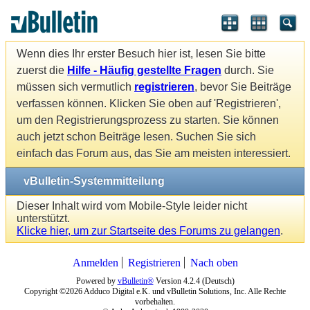
Wenn dies Ihr erster Besuch hier ist, lesen Sie bitte
zuerst die
Hilfe - Häufig gestellte Fragen
durch. Sie
müssen sich vermutlich
registrieren
, bevor Sie Beiträge
verfassen können. Klicken Sie oben auf 'Registrieren',
um den Registrierungsprozess zu starten. Sie können
auch jetzt schon Beiträge lesen. Suchen Sie sich
einfach das Forum aus, das Sie am meisten interessiert.
vBulletin-Systemmitteilung
Dieser Inhalt wird vom Mobile-Style leider nicht
unterstützt.
Klicke hier, um zur Startseite des Forums zu gelangen
.
Anmelden
Registrieren
Nach oben
Powered by
vBulletin®
Version 4.2.4 (Deutsch)
Copyright ©2026 Adduco Digital e.K. und vBulletin Solutions, Inc. Alle Rechte
vorbehalten.