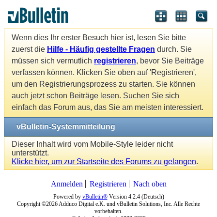
Wenn dies Ihr erster Besuch hier ist, lesen Sie bitte
zuerst die
Hilfe - Häufig gestellte Fragen
durch. Sie
müssen sich vermutlich
registrieren
, bevor Sie Beiträge
verfassen können. Klicken Sie oben auf 'Registrieren',
um den Registrierungsprozess zu starten. Sie können
auch jetzt schon Beiträge lesen. Suchen Sie sich
einfach das Forum aus, das Sie am meisten interessiert.
vBulletin-Systemmitteilung
Dieser Inhalt wird vom Mobile-Style leider nicht
unterstützt.
Klicke hier, um zur Startseite des Forums zu gelangen
.
Anmelden
Registrieren
Nach oben
Powered by
vBulletin®
Version 4.2.4 (Deutsch)
Copyright ©2026 Adduco Digital e.K. und vBulletin Solutions, Inc. Alle Rechte
vorbehalten.