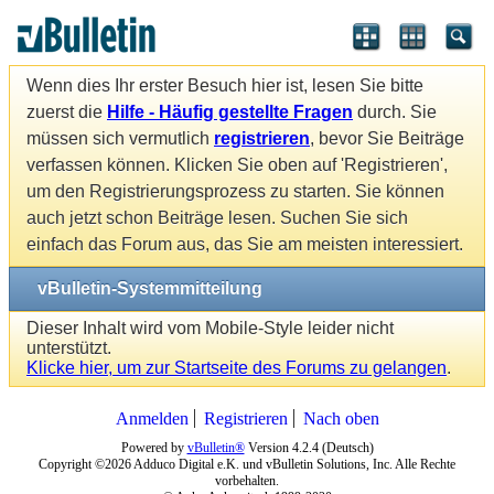
Wenn dies Ihr erster Besuch hier ist, lesen Sie bitte
zuerst die
Hilfe - Häufig gestellte Fragen
durch. Sie
müssen sich vermutlich
registrieren
, bevor Sie Beiträge
verfassen können. Klicken Sie oben auf 'Registrieren',
um den Registrierungsprozess zu starten. Sie können
auch jetzt schon Beiträge lesen. Suchen Sie sich
einfach das Forum aus, das Sie am meisten interessiert.
vBulletin-Systemmitteilung
Dieser Inhalt wird vom Mobile-Style leider nicht
unterstützt.
Klicke hier, um zur Startseite des Forums zu gelangen
.
Anmelden
Registrieren
Nach oben
Powered by
vBulletin®
Version 4.2.4 (Deutsch)
Copyright ©2026 Adduco Digital e.K. und vBulletin Solutions, Inc. Alle Rechte
vorbehalten.