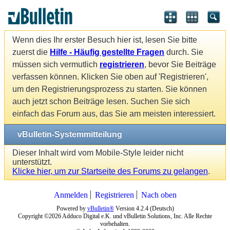
Wenn dies Ihr erster Besuch hier ist, lesen Sie bitte
zuerst die
Hilfe - Häufig gestellte Fragen
durch. Sie
müssen sich vermutlich
registrieren
, bevor Sie Beiträge
verfassen können. Klicken Sie oben auf 'Registrieren',
um den Registrierungsprozess zu starten. Sie können
auch jetzt schon Beiträge lesen. Suchen Sie sich
einfach das Forum aus, das Sie am meisten interessiert.
vBulletin-Systemmitteilung
Dieser Inhalt wird vom Mobile-Style leider nicht
unterstützt.
Klicke hier, um zur Startseite des Forums zu gelangen
.
Anmelden
Registrieren
Nach oben
Powered by
vBulletin®
Version 4.2.4 (Deutsch)
Copyright ©2026 Adduco Digital e.K. und vBulletin Solutions, Inc. Alle Rechte
vorbehalten.