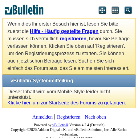
Wenn dies Ihr erster Besuch hier ist, lesen Sie bitte
zuerst die
Hilfe - Häufig gestellte Fragen
durch. Sie
müssen sich vermutlich
registrieren
, bevor Sie Beiträge
verfassen können. Klicken Sie oben auf 'Registrieren',
um den Registrierungsprozess zu starten. Sie können
auch jetzt schon Beiträge lesen. Suchen Sie sich
einfach das Forum aus, das Sie am meisten interessiert.
vBulletin-Systemmitteilung
Dieser Inhalt wird vom Mobile-Style leider nicht
unterstützt.
Klicke hier, um zur Startseite des Forums zu gelangen
.
Anmelden
Registrieren
Nach oben
Powered by
vBulletin®
Version 4.2.4 (Deutsch)
Copyright ©2026 Adduco Digital e.K. und vBulletin Solutions, Inc. Alle Rechte
vorbehalten.