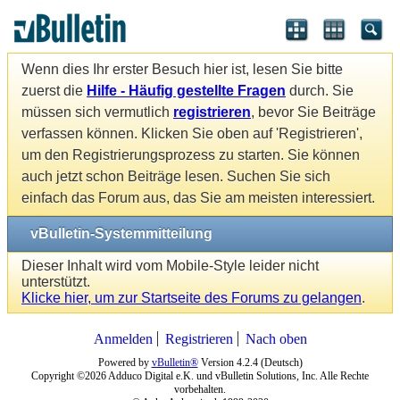
Wenn dies Ihr erster Besuch hier ist, lesen Sie bitte
zuerst die
Hilfe - Häufig gestellte Fragen
durch. Sie
müssen sich vermutlich
registrieren
, bevor Sie Beiträge
verfassen können. Klicken Sie oben auf 'Registrieren',
um den Registrierungsprozess zu starten. Sie können
auch jetzt schon Beiträge lesen. Suchen Sie sich
einfach das Forum aus, das Sie am meisten interessiert.
vBulletin-Systemmitteilung
Dieser Inhalt wird vom Mobile-Style leider nicht
unterstützt.
Klicke hier, um zur Startseite des Forums zu gelangen
.
Anmelden
Registrieren
Nach oben
Powered by
vBulletin®
Version 4.2.4 (Deutsch)
Copyright ©2026 Adduco Digital e.K. und vBulletin Solutions, Inc. Alle Rechte
vorbehalten.