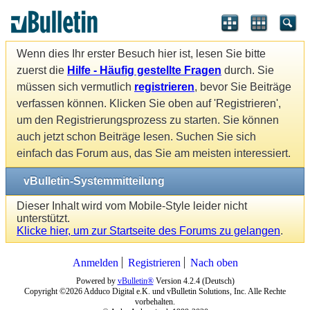
Wenn dies Ihr erster Besuch hier ist, lesen Sie bitte
zuerst die
Hilfe - Häufig gestellte Fragen
durch. Sie
müssen sich vermutlich
registrieren
, bevor Sie Beiträge
verfassen können. Klicken Sie oben auf 'Registrieren',
um den Registrierungsprozess zu starten. Sie können
auch jetzt schon Beiträge lesen. Suchen Sie sich
einfach das Forum aus, das Sie am meisten interessiert.
vBulletin-Systemmitteilung
Dieser Inhalt wird vom Mobile-Style leider nicht
unterstützt.
Klicke hier, um zur Startseite des Forums zu gelangen
.
Anmelden
Registrieren
Nach oben
Powered by
vBulletin®
Version 4.2.4 (Deutsch)
Copyright ©2026 Adduco Digital e.K. und vBulletin Solutions, Inc. Alle Rechte
vorbehalten.