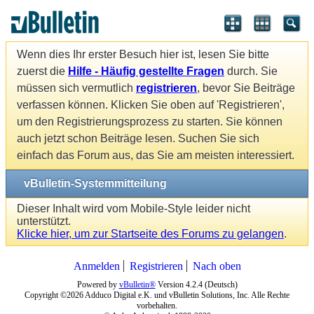
Wenn dies Ihr erster Besuch hier ist, lesen Sie bitte
zuerst die
Hilfe - Häufig gestellte Fragen
durch. Sie
müssen sich vermutlich
registrieren
, bevor Sie Beiträge
verfassen können. Klicken Sie oben auf 'Registrieren',
um den Registrierungsprozess zu starten. Sie können
auch jetzt schon Beiträge lesen. Suchen Sie sich
einfach das Forum aus, das Sie am meisten interessiert.
vBulletin-Systemmitteilung
Dieser Inhalt wird vom Mobile-Style leider nicht
unterstützt.
Klicke hier, um zur Startseite des Forums zu gelangen
.
Anmelden
Registrieren
Nach oben
Powered by
vBulletin®
Version 4.2.4 (Deutsch)
Copyright ©2026 Adduco Digital e.K. und vBulletin Solutions, Inc. Alle Rechte
vorbehalten.