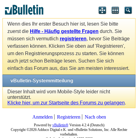
Wenn dies Ihr erster Besuch hier ist, lesen Sie bitte
zuerst die
Hilfe - Häufig gestellte Fragen
durch. Sie
müssen sich vermutlich
registrieren
, bevor Sie Beiträge
verfassen können. Klicken Sie oben auf 'Registrieren',
um den Registrierungsprozess zu starten. Sie können
auch jetzt schon Beiträge lesen. Suchen Sie sich
einfach das Forum aus, das Sie am meisten interessiert.
vBulletin-Systemmitteilung
Dieser Inhalt wird vom Mobile-Style leider nicht
unterstützt.
Klicke hier, um zur Startseite des Forums zu gelangen
.
Anmelden
Registrieren
Nach oben
Powered by
vBulletin®
Version 4.2.4 (Deutsch)
Copyright ©2026 Adduco Digital e.K. und vBulletin Solutions, Inc. Alle Rechte
vorbehalten.