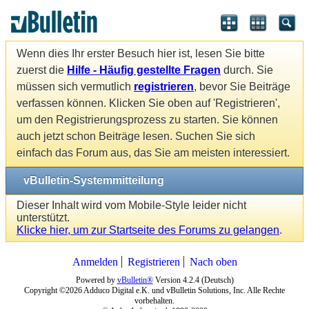
Wenn dies Ihr erster Besuch hier ist, lesen Sie bitte
zuerst die
Hilfe - Häufig gestellte Fragen
durch. Sie
müssen sich vermutlich
registrieren
, bevor Sie Beiträge
verfassen können. Klicken Sie oben auf 'Registrieren',
um den Registrierungsprozess zu starten. Sie können
auch jetzt schon Beiträge lesen. Suchen Sie sich
einfach das Forum aus, das Sie am meisten interessiert.
vBulletin-Systemmitteilung
Dieser Inhalt wird vom Mobile-Style leider nicht
unterstützt.
Klicke hier, um zur Startseite des Forums zu gelangen
.
Anmelden
Registrieren
Nach oben
Powered by
vBulletin®
Version 4.2.4 (Deutsch)
Copyright ©2026 Adduco Digital e.K. und vBulletin Solutions, Inc. Alle Rechte
vorbehalten.