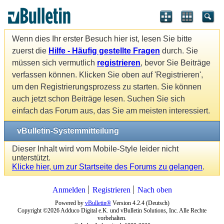
Wenn dies Ihr erster Besuch hier ist, lesen Sie bitte
zuerst die
Hilfe - Häufig gestellte Fragen
durch. Sie
müssen sich vermutlich
registrieren
, bevor Sie Beiträge
verfassen können. Klicken Sie oben auf 'Registrieren',
um den Registrierungsprozess zu starten. Sie können
auch jetzt schon Beiträge lesen. Suchen Sie sich
einfach das Forum aus, das Sie am meisten interessiert.
vBulletin-Systemmitteilung
Dieser Inhalt wird vom Mobile-Style leider nicht
unterstützt.
Klicke hier, um zur Startseite des Forums zu gelangen
.
Anmelden
Registrieren
Nach oben
Powered by
vBulletin®
Version 4.2.4 (Deutsch)
Copyright ©2026 Adduco Digital e.K. und vBulletin Solutions, Inc. Alle Rechte
vorbehalten.