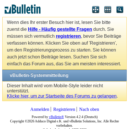
Wenn dies Ihr erster Besuch hier ist, lesen Sie bitte
zuerst die
Hilfe - Häufig gestellte Fragen
durch. Sie
müssen sich vermutlich
registrieren
, bevor Sie Beiträge
verfassen können. Klicken Sie oben auf 'Registrieren',
um den Registrierungsprozess zu starten. Sie können
auch jetzt schon Beiträge lesen. Suchen Sie sich
einfach das Forum aus, das Sie am meisten interessiert.
vBulletin-Systemmitteilung
Dieser Inhalt wird vom Mobile-Style leider nicht
unterstützt.
Klicke hier, um zur Startseite des Forums zu gelangen
.
Anmelden
Registrieren
Nach oben
Powered by
vBulletin®
Version 4.2.4 (Deutsch)
Copyright ©2026 Adduco Digital e.K. und vBulletin Solutions, Inc. Alle Rechte
vorbehalten.