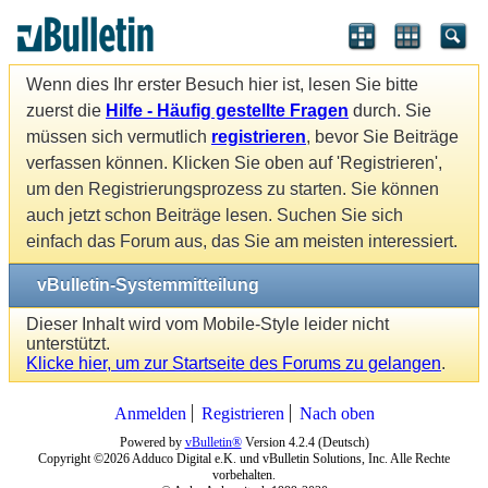
Wenn dies Ihr erster Besuch hier ist, lesen Sie bitte
zuerst die
Hilfe - Häufig gestellte Fragen
durch. Sie
müssen sich vermutlich
registrieren
, bevor Sie Beiträge
verfassen können. Klicken Sie oben auf 'Registrieren',
um den Registrierungsprozess zu starten. Sie können
auch jetzt schon Beiträge lesen. Suchen Sie sich
einfach das Forum aus, das Sie am meisten interessiert.
vBulletin-Systemmitteilung
Dieser Inhalt wird vom Mobile-Style leider nicht
unterstützt.
Klicke hier, um zur Startseite des Forums zu gelangen
.
Anmelden
Registrieren
Nach oben
Powered by
vBulletin®
Version 4.2.4 (Deutsch)
Copyright ©2026 Adduco Digital e.K. und vBulletin Solutions, Inc. Alle Rechte
vorbehalten.