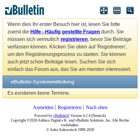
Wenn dies Ihr erster Besuch hier ist, lesen Sie bitte
zuerst die
Hilfe - Häufig gestellte Fragen
durch. Sie
müssen sich vermutlich
registrieren
, bevor Sie Beiträge
verfassen können. Klicken Sie oben auf 'Registrieren',
um den Registrierungsprozess zu starten. Sie können
auch jetzt schon Beiträge lesen. Suchen Sie sich
einfach das Forum aus, das Sie am meisten interessiert.
vBulletin-Systemmitteilung
Es existieren keine Termine.
Anmelden
Registrieren
Nach oben
Powered by
vBulletin®
Version 4.2.4 (Deutsch)
Copyright ©2026 Adduco Digital e.K. und vBulletin Solutions, Inc. Alle Rechte
vorbehalten.
© Anko Ankowitsch 1999-2020