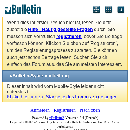
Wenn dies Ihr erster Besuch hier ist, lesen Sie bitte
zuerst die
Hilfe - Häufig gestellte Fragen
durch. Sie
müssen sich vermutlich
registrieren
, bevor Sie Beiträge
verfassen können. Klicken Sie oben auf 'Registrieren',
um den Registrierungsprozess zu starten. Sie können
auch jetzt schon Beiträge lesen. Suchen Sie sich
einfach das Forum aus, das Sie am meisten interessiert.
vBulletin-Systemmitteilung
Dieser Inhalt wird vom Mobile-Style leider nicht
unterstützt.
Klicke hier, um zur Startseite des Forums zu gelangen
.
Anmelden
Registrieren
Nach oben
Powered by
vBulletin®
Version 4.2.4 (Deutsch)
Copyright ©2026 Adduco Digital e.K. und vBulletin Solutions, Inc. Alle Rechte
vorbehalten.