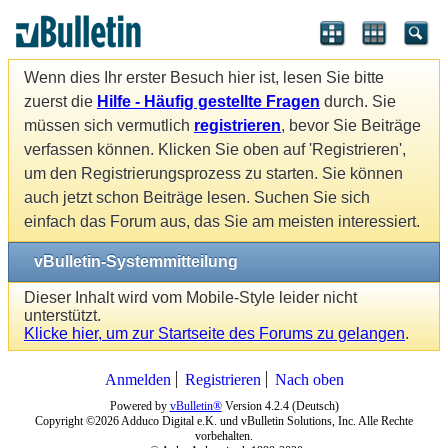
Wenn dies Ihr erster Besuch hier ist, lesen Sie bitte
zuerst die
Hilfe - Häufig gestellte Fragen
durch. Sie
müssen sich vermutlich
registrieren
, bevor Sie Beiträge
verfassen können. Klicken Sie oben auf 'Registrieren',
um den Registrierungsprozess zu starten. Sie können
auch jetzt schon Beiträge lesen. Suchen Sie sich
einfach das Forum aus, das Sie am meisten interessiert.
vBulletin-Systemmitteilung
Dieser Inhalt wird vom Mobile-Style leider nicht
unterstützt.
Klicke hier, um zur Startseite des Forums zu gelangen
.
Anmelden
Registrieren
Nach oben
Powered by
vBulletin®
Version 4.2.4 (Deutsch)
Copyright ©2026 Adduco Digital e.K. und vBulletin Solutions, Inc. Alle Rechte
vorbehalten.