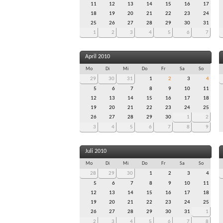
11
12
13
14
15
16
17
18
19
20
21
22
23
24
25
26
27
28
29
30
31
1
2
3
4
5
6
7
April 2010
Mo
Di
Mi
Do
Fr
Sa
So
29
30
31
1
2
3
4
5
6
7
8
9
10
11
12
13
14
15
16
17
18
19
20
21
22
23
24
25
26
27
28
29
30
1
2
3
4
5
6
7
8
9
Juli 2010
Mo
Di
Mi
Do
Fr
Sa
So
28
29
30
1
2
3
4
5
6
7
8
9
10
11
12
13
14
15
16
17
18
19
20
21
22
23
24
25
26
27
28
29
30
31
1
2
3
4
5
6
7
8