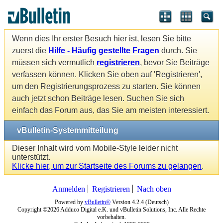
Wenn dies Ihr erster Besuch hier ist, lesen Sie bitte
zuerst die
Hilfe - Häufig gestellte Fragen
durch. Sie
müssen sich vermutlich
registrieren
, bevor Sie Beiträge
verfassen können. Klicken Sie oben auf 'Registrieren',
um den Registrierungsprozess zu starten. Sie können
auch jetzt schon Beiträge lesen. Suchen Sie sich
einfach das Forum aus, das Sie am meisten interessiert.
vBulletin-Systemmitteilung
Dieser Inhalt wird vom Mobile-Style leider nicht
unterstützt.
Klicke hier, um zur Startseite des Forums zu gelangen
.
Anmelden
Registrieren
Nach oben
Powered by
vBulletin®
Version 4.2.4 (Deutsch)
Copyright ©2026 Adduco Digital e.K. und vBulletin Solutions, Inc. Alle Rechte
vorbehalten.