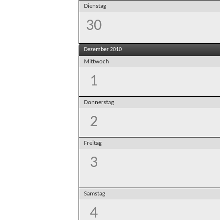
Dienstag
30
Dezember 2010
Mittwoch
1
Donnerstag
2
Freitag
3
Samstag
4