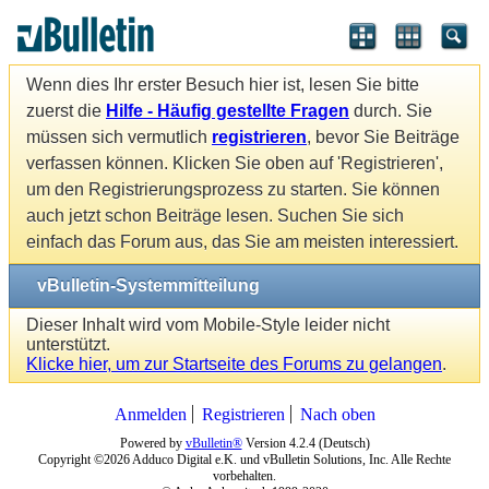
Wenn dies Ihr erster Besuch hier ist, lesen Sie bitte
zuerst die
Hilfe - Häufig gestellte Fragen
durch. Sie
müssen sich vermutlich
registrieren
, bevor Sie Beiträge
verfassen können. Klicken Sie oben auf 'Registrieren',
um den Registrierungsprozess zu starten. Sie können
auch jetzt schon Beiträge lesen. Suchen Sie sich
einfach das Forum aus, das Sie am meisten interessiert.
vBulletin-Systemmitteilung
Dieser Inhalt wird vom Mobile-Style leider nicht
unterstützt.
Klicke hier, um zur Startseite des Forums zu gelangen
.
Anmelden
Registrieren
Nach oben
Powered by
vBulletin®
Version 4.2.4 (Deutsch)
Copyright ©2026 Adduco Digital e.K. und vBulletin Solutions, Inc. Alle Rechte
vorbehalten.