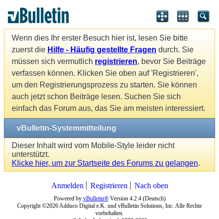
Wenn dies Ihr erster Besuch hier ist, lesen Sie bitte
zuerst die
Hilfe - Häufig gestellte Fragen
durch. Sie
müssen sich vermutlich
registrieren
, bevor Sie Beiträge
verfassen können. Klicken Sie oben auf 'Registrieren',
um den Registrierungsprozess zu starten. Sie können
auch jetzt schon Beiträge lesen. Suchen Sie sich
einfach das Forum aus, das Sie am meisten interessiert.
vBulletin-Systemmitteilung
Dieser Inhalt wird vom Mobile-Style leider nicht
unterstützt.
Klicke hier, um zur Startseite des Forums zu gelangen
.
Anmelden
Registrieren
Nach oben
Powered by
vBulletin®
Version 4.2.4 (Deutsch)
Copyright ©2026 Adduco Digital e.K. und vBulletin Solutions, Inc. Alle Rechte
vorbehalten.