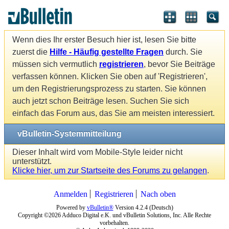
Wenn dies Ihr erster Besuch hier ist, lesen Sie bitte
zuerst die
Hilfe - Häufig gestellte Fragen
durch. Sie
müssen sich vermutlich
registrieren
, bevor Sie Beiträge
verfassen können. Klicken Sie oben auf 'Registrieren',
um den Registrierungsprozess zu starten. Sie können
auch jetzt schon Beiträge lesen. Suchen Sie sich
einfach das Forum aus, das Sie am meisten interessiert.
vBulletin-Systemmitteilung
Dieser Inhalt wird vom Mobile-Style leider nicht
unterstützt.
Klicke hier, um zur Startseite des Forums zu gelangen
.
Anmelden
Registrieren
Nach oben
Powered by
vBulletin®
Version 4.2.4 (Deutsch)
Copyright ©2026 Adduco Digital e.K. und vBulletin Solutions, Inc. Alle Rechte
vorbehalten.