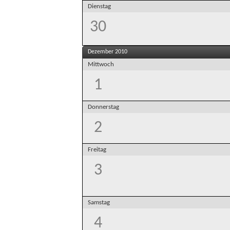
Dienstag
30
Dezember 2010
Mittwoch
1
Donnerstag
2
Freitag
3
Samstag
4