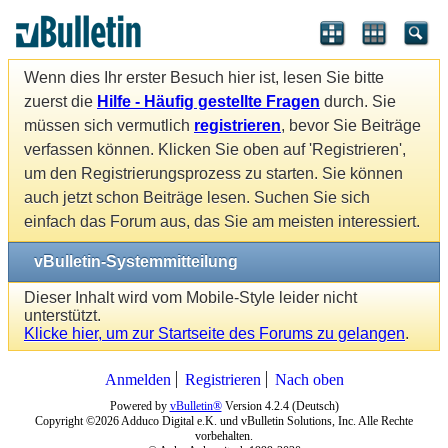
Wenn dies Ihr erster Besuch hier ist, lesen Sie bitte
zuerst die
Hilfe - Häufig gestellte Fragen
durch. Sie
müssen sich vermutlich
registrieren
, bevor Sie Beiträge
verfassen können. Klicken Sie oben auf 'Registrieren',
um den Registrierungsprozess zu starten. Sie können
auch jetzt schon Beiträge lesen. Suchen Sie sich
einfach das Forum aus, das Sie am meisten interessiert.
vBulletin-Systemmitteilung
Dieser Inhalt wird vom Mobile-Style leider nicht
unterstützt.
Klicke hier, um zur Startseite des Forums zu gelangen
.
Anmelden
Registrieren
Nach oben
Powered by
vBulletin®
Version 4.2.4 (Deutsch)
Copyright ©2026 Adduco Digital e.K. und vBulletin Solutions, Inc. Alle Rechte
vorbehalten.