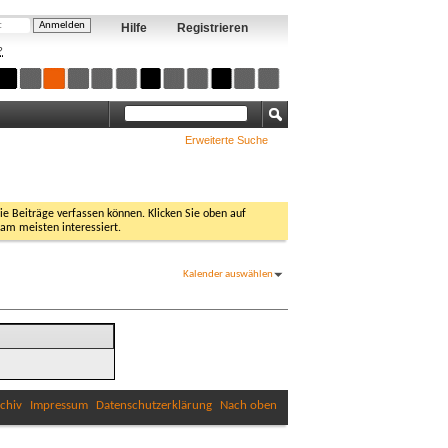
Hilfe
Registrieren
?
Erweiterte Suche
Sie Beiträge verfassen können. Klicken Sie oben auf
 am meisten interessiert.
Kalender auswählen
chiv
Impressum
Datenschutzerklärung
Nach oben