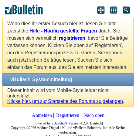
Wenn dies Ihr erster Besuch hier ist, lesen Sie bitte
zuerst die
Hilfe - Häufig gestellte Fragen
durch. Sie
müssen sich vermutlich
registrieren
, bevor Sie Beiträge
verfassen können. Klicken Sie oben auf 'Registrieren',
um den Registrierungsprozess zu starten. Sie können
auch jetzt schon Beiträge lesen. Suchen Sie sich
einfach das Forum aus, das Sie am meisten interessiert.
vBulletin-Systemmitteilung
Dieser Inhalt wird vom Mobile-Style leider nicht
unterstützt.
Klicke hier, um zur Startseite des Forums zu gelangen
.
Anmelden
Registrieren
Nach oben
Powered by
vBulletin®
Version 4.2.4 (Deutsch)
Copyright ©2026 Adduco Digital e.K. und vBulletin Solutions, Inc. Alle Rechte
vorbehalten.