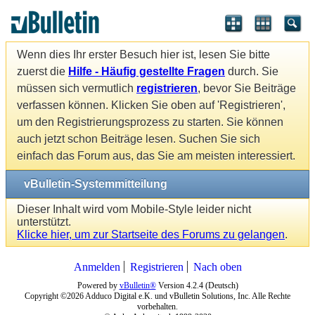
Wenn dies Ihr erster Besuch hier ist, lesen Sie bitte
zuerst die
Hilfe - Häufig gestellte Fragen
durch. Sie
müssen sich vermutlich
registrieren
, bevor Sie Beiträge
verfassen können. Klicken Sie oben auf 'Registrieren',
um den Registrierungsprozess zu starten. Sie können
auch jetzt schon Beiträge lesen. Suchen Sie sich
einfach das Forum aus, das Sie am meisten interessiert.
vBulletin-Systemmitteilung
Dieser Inhalt wird vom Mobile-Style leider nicht
unterstützt.
Klicke hier, um zur Startseite des Forums zu gelangen
.
Anmelden
Registrieren
Nach oben
Powered by
vBulletin®
Version 4.2.4 (Deutsch)
Copyright ©2026 Adduco Digital e.K. und vBulletin Solutions, Inc. Alle Rechte
vorbehalten.