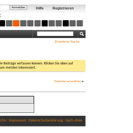
Hilfe
Registrieren
?
Erweiterte Suche
Sie Beiträge verfassen können. Klicken Sie oben auf
 am meisten interessiert.
Kalender auswählen
chiv
Impressum
Datenschutzerklärung
Nach oben